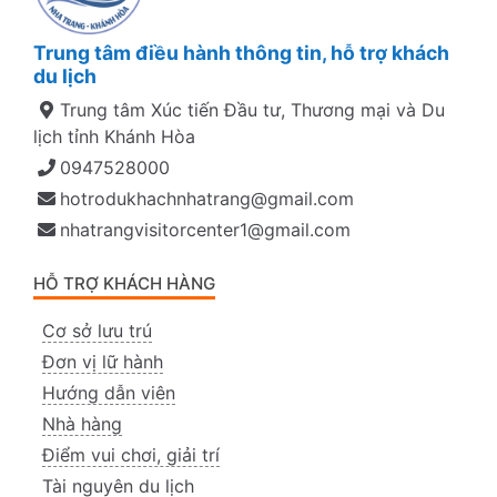
Trung tâm điều hành thông tin, hỗ trợ khách
du lịch
Trung tâm Xúc tiến Đầu tư, Thương mại và Du
lịch tỉnh Khánh Hòa
0947528000
hotrodukhachnhatrang@gmail.com
nhatrangvisitorcenter1@gmail.com
HỖ TRỢ KHÁCH HÀNG
Cơ sở lưu trú
Đơn vị lữ hành
Hướng dẫn viên
Nhà hàng
Điểm vui chơi, giải trí
Tài nguyên du lịch