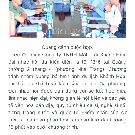
Quang cảnh cuộc họp.
Theo đại diện Công ty TNHH Mặt Trời Khánh Hòa,
đại nhạc hội dự kiến diễn ra tối 13-6 tại Quảng
trường 2 tháng 4 (phường Nha Trang). Chương
trình nhằm quảng bá hình ảnh du lịch Khánh Hòa,
thu hút du khách và kích cầu du lịch địa phương.
Đại nhạc hội được dàn dựng với sự kết hợp giữa
âm nhạc hiện đại, không gian lễ hội biển và các yếu
tố văn hóa bản địa, quy tụ nhiều ca sĩ, nghệ sĩ nổi
tiếng trong nước và quốc tế. Điểm nhấn của sự
kiện là màn bắn pháo hoa tầm cao kéo dài khoảng
15 phút vào cuối chương trình.