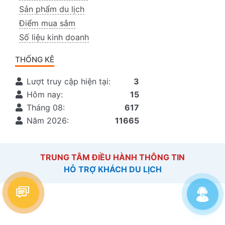
Sản phẩm du lịch
Điểm mua sắm
Số liệu kinh doanh
THỐNG KÊ
Lượt truy cập hiện tại:
3
Hôm nay:
15
Tháng 08:
617
Năm 2026:
11665
TRUNG TÂM ĐIỀU HÀNH THÔNG TIN
HỖ TRỢ KHÁCH DU LỊCH