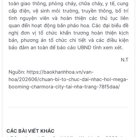
toàn giao thông, phòng cháy, chữa cháy, y tế, cung
cấp điện, vệ sinh môi trường, truyền thông, bố trí
tình nguyện viên và hoàn thiện các thủ tục liên
quan đến hoạt động bắn pháo hoa. Các đại biểu đề
nghị đơn vị tổ chức khẩn trương hoàn thiện kịch
bản, phương án tổ chức chi tiết và các điều kiện
bảo đảm an toàn để báo cáo UBND tỉnh xem xét.
N.T
Nguồn: https://baokhanhhoa.vn/van-
hoa/202606/chuan-bi-to-chuc-dai-nhac-hoi-mega-
booming-charmora-city-tai-nha-trang-78f5daa/
CÁC BÀI VIẾT KHÁC