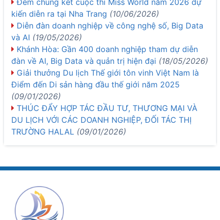
Đêm chung kết cuộc thi Miss World năm 2026 dự
kiến diễn ra tại Nha Trang
(10/06/2026)
Diễn đàn doanh nghiệp về công nghệ số, Big Data
và AI
(19/05/2026)
Khánh Hòa: Gần 400 doanh nghiệp tham dự diễn
đàn về AI, Big Data và quản trị hiện đại
(18/05/2026)
Giải thưởng Du lịch Thế giới tôn vinh Việt Nam là
Điểm đến Di sản hàng đầu thế giới năm 2025
(09/01/2026)
THÚC ĐẨY HỢP TÁC ĐẦU TƯ, THƯƠNG MẠI VÀ
DU LỊCH VỚI CÁC DOANH NGHIỆP, ĐỐI TÁC THỊ
TRƯỜNG HALAL
(09/01/2026)