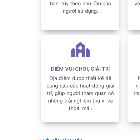
hạn, tùy theo nhu cầu của
và
người sử dụng.
ĐIỂM VUI CHƠI, GIẢI TRÍ
Địa điểm được thiết kế để
cung cấp các hoạt động giải
n
trí, giúp người tham quan có
th
những trải nghiệm thú vị và
thoải mái.