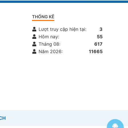
THỐNG KÊ
Lượt truy cập hiện tại:
3
Hôm nay:
55
Tháng 08:
617
Năm 2026:
11665
ỊCH