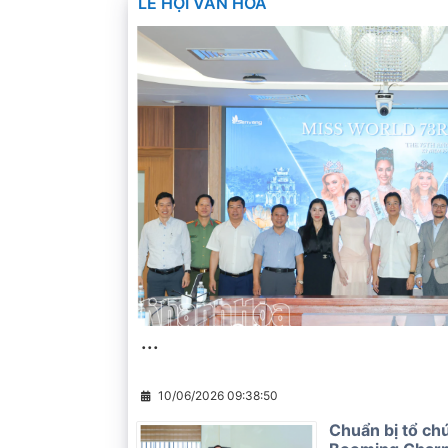
LỄ HỘI VĂN HÓA
...
10/06/2026 09:38:50
Chuẩn bị tổ ch