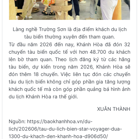
Làng nghề Trường Sơn là địa điểm khách du lịch
tàu biển thường xuyên đến tham quan.
Từ đầu năm 2026 đến nay, Khánh Hòa đã đón 32
chuyến tàu biển quốc tế với hơn 48.700 du khách
lên bờ tham quan. Theo lịch đăng ký từ các hãng
tàu biển, dự kiến trong năm 2026, Khánh Hòa sẽ
đón thêm 18 chuyến. Việc liên tục đón các chuyến
tàu du lịch biển không chỉ góp phần gia tăng lượng
khách quốc tế mà còn góp phần quảng bá hình ảnh
du lịch Khánh Hòa ra thế giới.
XUÂN THÀNH
Nguồn: https://baokhanhhoa.vn/du-
lich/202606/tau-du-lich-bien-star-voyager-dua-
1300-du-khach-den-khanh-hoa-d906d50/