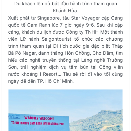
Du khách lên bờ bắt đầu hành trình tham quan
Khánh Hòa.
Xuất phát từ Singapore, tàu Star Voyager cập Cảng
quốc tế Cam Ranh lúc 7 giờ ngày 9-6. Sau khi cập
cảng, khách du lịch được Công ty TNHH Một thành
viên Lữ hành Saigontourist tổ chức các chương
trình tham quan tại Di tích quốc gia đặc biệt Tháp
Bà Pô Nagar, danh thắng Hòn Chồng, Chợ Đầm, tìm
hiểu các nghề truyền thống tại Làng nghề Trường
Sơn, trải nghiệm dịch vụ tắm bùn tại Công viên
nước khoáng I-Resort... Tàu sẽ rời đi vào tối cùng
ngày để đến TP. Hồ Chí Minh.