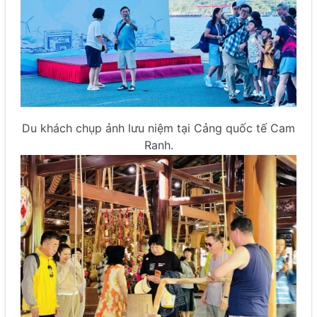
Du khách chụp ảnh lưu niệm tại Cảng quốc tế Cam
Ranh.